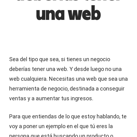
una web
Sea del tipo que sea, si tienes un negocio
deberías tener una web. Y desde luego no una
web cualquiera. Necesitas una web que sea una
herramienta de negocio, destinada a conseguir
ventas y a aumentar tus ingresos.
Para que entiendas de lo que estoy hablando, te
voy a poner un ejemplo en el que tú eres la
persona que está buscando un producto o