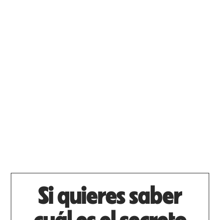
Si quieres saber
cuál es el secreto