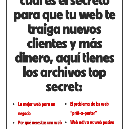
para que tu web te
traiga nuevos
clientes y más
dinero, aquí tienes
los archivos top
secret:
El problema de las web
La mejor web para un
“prêt-a-porter”
negocio
Web activa vs web pasiva
Por qué necesitas una web