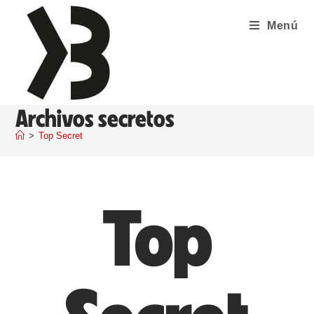
Menú
Archivos secretos
>
Top Secret
Top