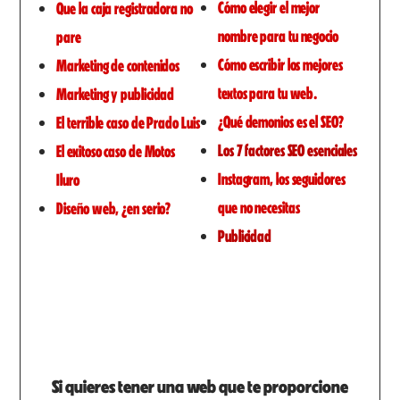
Cómo elegir el mejor
Que la caja registradora no
nombre para tu negocio
pare
Cómo escribir los mejores
Marketing de contenidos
textos para tu web.
Marketing y publicidad
¿Qué demonios es el SEO?
El terrible caso de Prado Luis
Los 7 factores SEO esenciales
El exitoso caso de Motos
Instagram, los seguidores
Iluro
que no necesitas
Diseño web, ¿en serio?
Publicidad
Si quieres tener una web que te proporcione