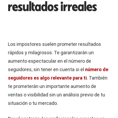
resultados irreales
Los impostores suelen prometer resultados
rápidos y milagrosos. Te garantizarán un
aumento espectacular en el número de
seguidores, sin tener en cuenta si el
número de
seguidores es algo relevante para ti
. También
te prometerán un importante aumento de
ventas o visibilidad sin un análisis previo de tu
situación o tu mercado.